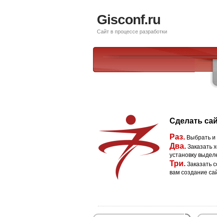
Gisconf.ru
Сайт в процессе разработки
Сделать сай
Раз.
Выбрать и
Два.
Заказать х
установку выдел
Три.
Заказать с
вам создание са