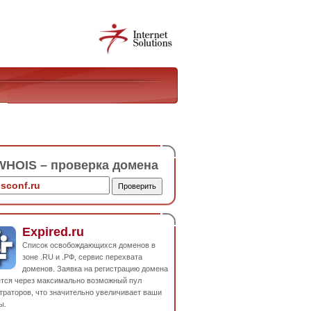
HOIS – проверка домена
Expired.ru
Список освобождающихся доменов в
зоне .RU и .РФ, сервис перехвата
доменов. Заявка на регистрацию домена
ется через максимально возможный пул
траторов, что значительно увеличивает ваши
ы.