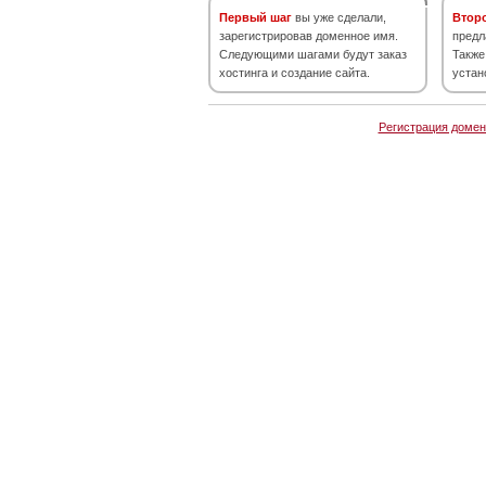
Первый шаг
вы уже сделали,
Втор
зарегистрировав доменное имя.
предл
Следующими шагами будут заказ
Также
хостинга и создание сайта.
устан
Регистрация домен